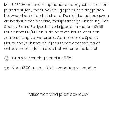
Met UPF50+ bescherming houdt de bodysuit niet alleen
je kindje stijlvol, maar ook veilig tijdens een dagje aan
het zwembad of op het strand. De sierlijke ruches geven
de bodysuit een speelse, meisjesachtige uitstraling. Het
Sparkly Fleurs Bodysuit is verkrijgbaar in maten 62/68
tot en met 134/140 en is de perfecte keuze voor een
zomerse dag vol waterpret. Combineer de Sparkly
Fleurs Bodysuit met de bijpassende
accessoires
of
ontdek meer stijlen in deze betoverende collectie!
Gratis verzending, vanaf €49.95
Voor 13.00 uur besteld is vandaag verzonden
Misschien vind je dit ook leuk?