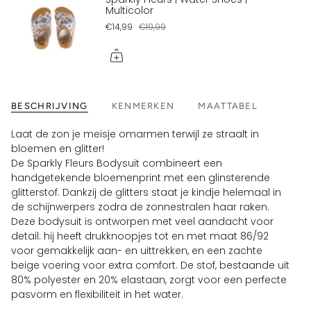
Multicolor
€14,99
€19,99
BESCHRIJVING
KENMERKEN
MAATTABEL
Laat de zon je meisje omarmen terwijl ze straalt in
bloemen en glitter!
De Sparkly Fleurs Bodysuit combineert een
handgetekende bloemenprint met een glinsterende
glitterstof. Dankzij de glitters staat je kindje helemaal in
de schijnwerpers zodra de zonnestralen haar raken.
Deze bodysuit is ontworpen met veel aandacht voor
detail: hij heeft drukknoopjes tot en met maat 86/92
voor gemakkelijk aan- en uittrekken, en een zachte
beige voering voor extra comfort. De stof, bestaande uit
80% polyester en 20% elastaan, zorgt voor een perfecte
pasvorm en flexibiliteit in het water.