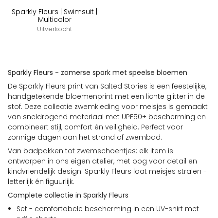
Sparkly Fleurs | Swimsuit |
Multicolor
Uitverkocht
Sparkly Fleurs - zomerse spark met speelse bloemen
De Sparkly Fleurs print van Salted Stories is een feestelijke,
handgetekende bloemenprint met een lichte glitter in de
stof. Deze collectie zwemkleding voor meisjes is gemaakt
van sneldrogend materiaal met UPF50+ bescherming en
combineert stijl, comfort én veiligheid. Perfect voor
zonnige dagen aan het strand of zwembad.
Van badpakken tot zwemschoentjes: elk item is
ontworpen in ons eigen atelier, met oog voor detail en
kindvriendelijk design. Sparkly Fleurs laat meisjes stralen -
letterlijk én figuurlijk.
Complete collectie in Sparkly Fleurs
Set - comfortabele bescherming in een UV-shirt met