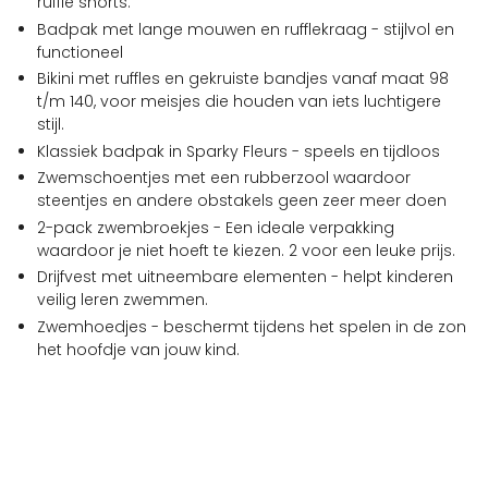
ruffle shorts.
Badpak met lange mouwen en rufflekraag - stijlvol en
functioneel
Bikini met ruffles en gekruiste bandjes vanaf maat 98
t/m 140, voor meisjes die houden van iets luchtigere
stijl.
Klassiek badpak in Sparky Fleurs - speels en tijdloos
Zwemschoentjes met een rubberzool waardoor
steentjes en andere obstakels geen zeer meer doen
2-pack zwembroekjes - Een ideale verpakking
waardoor je niet hoeft te kiezen. 2 voor een leuke prijs.
Drijfvest met uitneembare elementen - helpt kinderen
veilig leren zwemmen.
Zwemhoedjes - beschermt tijdens het spelen in de zon
het hoofdje van jouw kind.