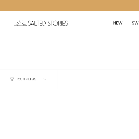
Ga naar de inhoud
NEW
SW
TOON FILTERS