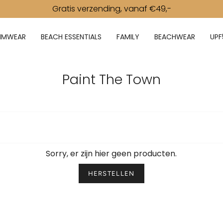
Gratis verzending, vanaf €49,-
IMWEAR
BEACH ESSENTIALS
FAMILY
BEACHWEAR
UPF
Paint The Town
Sorry, er zijn hier geen producten.
HERSTELLEN