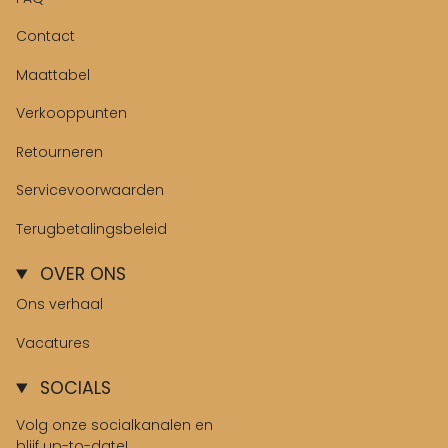
Contact
Maattabel
Verkooppunten
Retourneren
Servicevoorwaarden
Terugbetalingsbeleid
OVER ONS
Ons verhaal
Vacatures
SOCIALS
Volg onze socialkanalen en
blijf up-to-date!