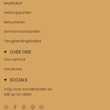
Maattabel
Verkooppunten
Retourneren
Servicevoorwaarden
Terugbetalingsbeleid
OVER ONS
Ons verhaal
Vacatures
SOCIALS
Volg onze socialkanalen en
blijf up-to-date!
Instagram
Facebook
TikTok
Pinterest
Linkedin