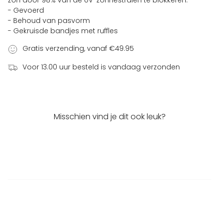
zon door 98% van de UV-zonnestralen te blokkeren.
- Gevoerd
- Behoud van pasvorm
- Gekruisde bandjes met ruffles
Gratis verzending, vanaf €49.95
Voor 13.00 uur besteld is vandaag verzonden
Misschien vind je dit ook leuk?