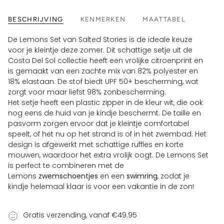
BESCHRIJVING
KENMERKEN
MAATTABEL
De Lemons Set van Salted Stories is de ideale keuze
voor je kleintje deze zomer. Dit schattige setje uit de
Costa Del Sol collectie heeft een vrolijke citroenprint en
is gemaakt van een zachte mix van 82% polyester en
18% elastaan. De stof biedt UPF 50+ bescherming, wat
zorgt voor maar liefst 98% zonbescherming.
Het setje heeft een plastic zipper in de kleur wit, die ook
nog eens de huid van je kindje beschermt. De taille en
pasvorm zorgen ervoor dat je kleintje comfortabel
speelt, of het nu op het strand is of in het zwembad. Het
design is afgewerkt met schattige ruffles en korte
mouwen, waardoor het extra vrolijk oogt. De Lemons Set
is perfect te combineren met de
Lemons
zwemschoentjes
en een
swimring
, zodat je
kindje helemaal klaar is voor een vakantie in de zon!
Gratis verzending, vanaf €49.95