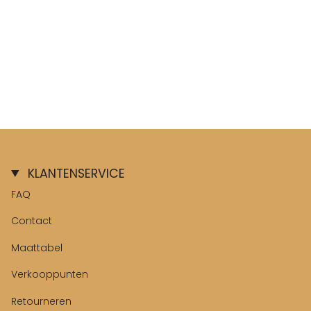
KLANTENSERVICE
FAQ
Contact
Maattabel
Verkooppunten
Retourneren