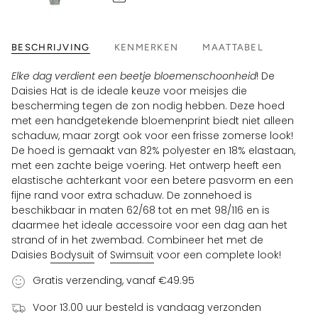
BESCHRIJVING
KENMERKEN
MAATTABEL
Elke dag verdient een beetje bloemenschoonheid
! De
Daisies Hat is de ideale keuze voor meisjes die
bescherming tegen de zon nodig hebben. Deze hoed
met een handgetekende bloemenprint biedt niet alleen
schaduw, maar zorgt ook voor een frisse zomerse look!
De hoed is gemaakt van 82% polyester en 18% elastaan,
met een zachte beige voering. Het ontwerp heeft een
elastische achterkant voor een betere pasvorm en een
fijne rand voor extra schaduw. De zonnehoed is
beschikbaar in maten 62/68 tot en met 98/116 en is
daarmee het ideale accessoire voor een dag aan het
strand of in het zwembad. Combineer het met de
Daisies
Bodysuit
of
Swimsuit
voor een complete look!
Gratis verzending, vanaf €49.95
Voor 13.00 uur besteld is vandaag verzonden