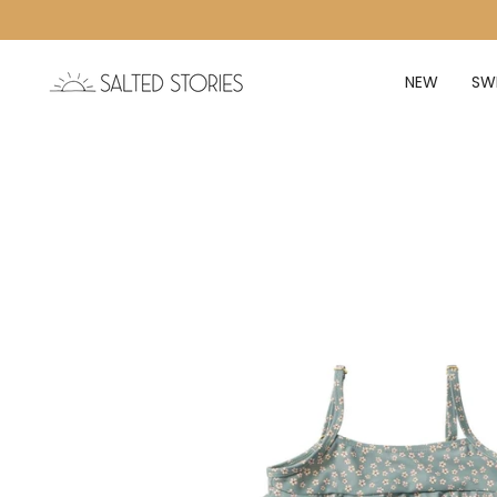
Ga naar de inhoud
NEW
SW