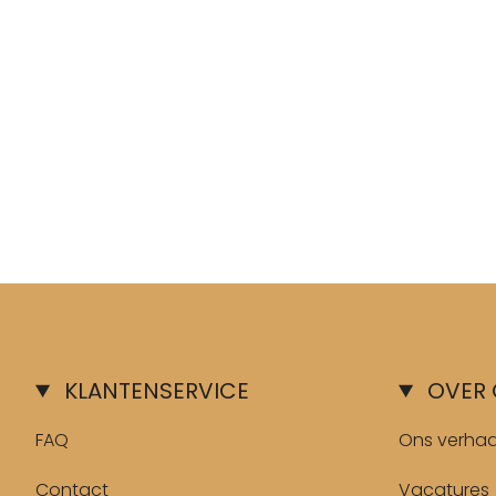
KLANTENSERVICE
OVER 
FAQ
Ons verhaa
Contact
Vacatures