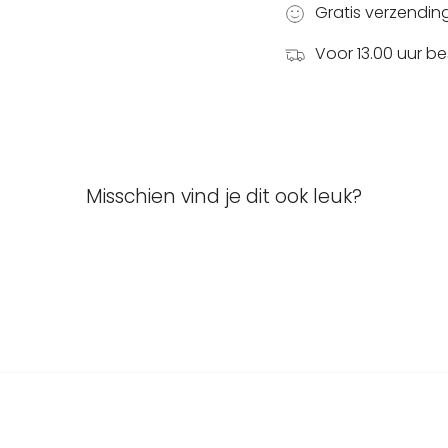
Gratis verzendin
Voor 13.00 uur b
Misschien vind je dit ook leuk?