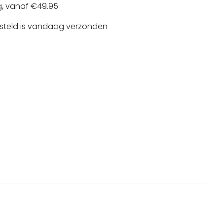
g, vanaf €49.95
esteld is vandaag verzonden